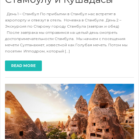
День 1 – Стамбул По прибытии в Стамбул нас встретят в
аэропорту и отвезут в отель. Ночевка в Стамбуле. День 2 –
Экскурсия по Старому городу Стамбула (завтрак и обед)
После завтрака мы отправимся на целый день смотреть
достопримечательности Стамбула. Мы начнем с посещения
мечети Султанахмет, известной как Голубая мечеть. Потом мы
посетим Ипподром, который […]
READ MORE