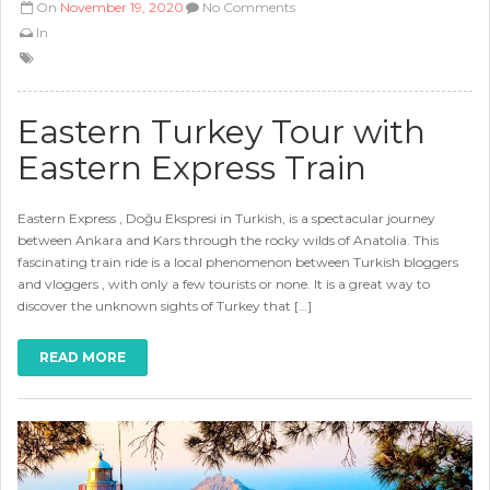
On
November 19, 2020
No Comments
In
Eastern Turkey Tour with
Eastern Express Train
Eastern Express , Doğu Ekspresi in Turkish, is a spectacular journey
between Ankara and Kars through the rocky wilds of Anatolia. This
fascinating train ride is a local phenomenon between Turkish bloggers
and vloggers , with only a few tourists or none. It is a great way to
discover the unknown sights of Turkey that […]
READ MORE