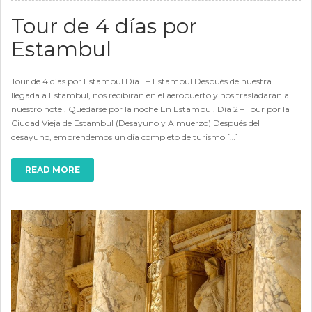
Tour de 4 días por
Estambul
Tour de 4 días por Estambul Día 1 – Estambul Después de nuestra
llegada a Estambul, nos recibirán en el aeropuerto y nos trasladarán a
nuestro hotel. Quedarse por la noche En Estambul. Día 2 – Tour por la
Ciudad Vieja de Estambul (Desayuno y Almuerzo) Después del
desayuno, emprendemos un día completo de turismo […]
READ MORE