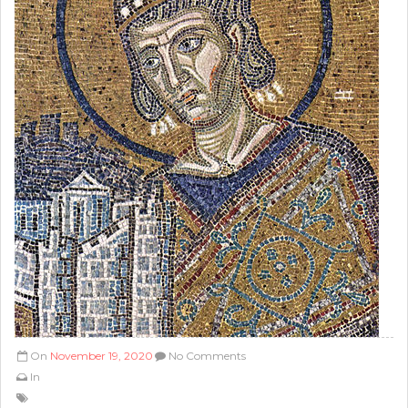
On
November 19, 2020
No Comments
In