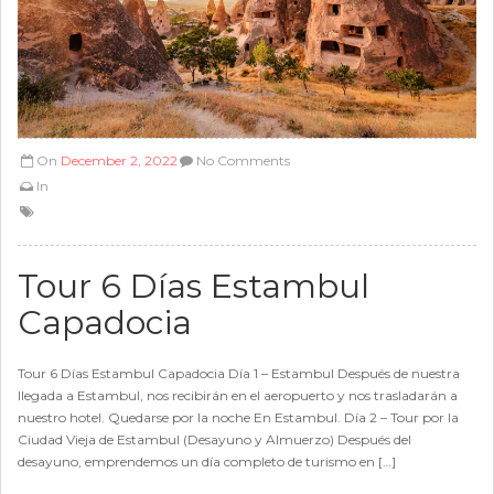
On
December 2, 2022
No Comments
In
Tour 6 Días Estambul
Capadocia
Tour 6 Días Estambul Capadocia Día 1 – Estambul Después de nuestra
llegada a Estambul, nos recibirán en el aeropuerto y nos trasladarán a
nuestro hotel. Quedarse por la noche En Estambul. Día 2 – Tour por la
Ciudad Vieja de Estambul (Desayuno y Almuerzo) Después del
desayuno, emprendemos un día completo de turismo en […]