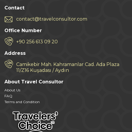
Contact
contact@travelconsultor.com
Office Number
+90 256 613 09 20
Address
Camikebir Mah. Kahramanlar Cad. Ada Plaza
11/Z16 Kuşadası / Aydın
About Travel Consultor
About Us
FAQ
Terms and Condition