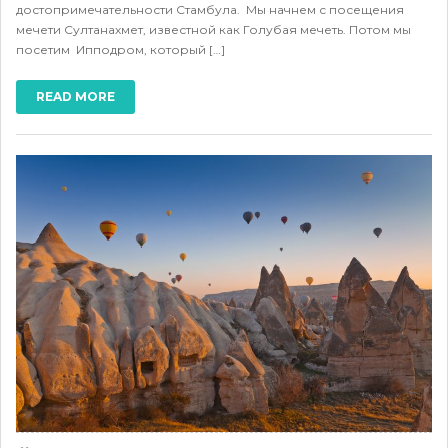
достопримечательности Стамбула. Мы начнем с посещения
мечети Султанахмет, известной как Голубая мечеть. Потом мы
посетим Ипподром, который […]
READ MORE