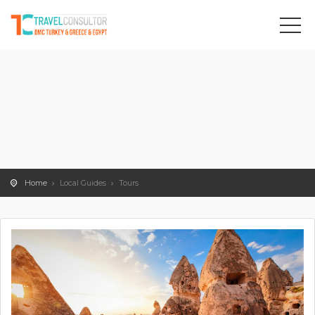
Home
Local Guides
Tours