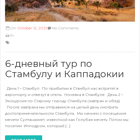
On
October 12, 2021
No Comments
In
6-дневный тур по
Стамбулу и Каппадокии
День 1 – Стамбул По прибытии в Стамбул нас встретят в
аэропорту и отвезут в отель. Ночевка в Стамбуле. День 2 –
Экскурсия по Старому городу Стамбула (завтрак и обед)
После завтрака мы отправимся на целый день смотреть
достопримечательности Стамбула. Мы начнем с посещения
мечети Султанахмет, известной как Голубая мечеть. Потом мы
посетим Ипподром, который […]