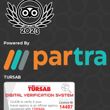
Powered By
TURSAB