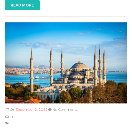
READ MORE
On
December 2, 2022
No Comments
In