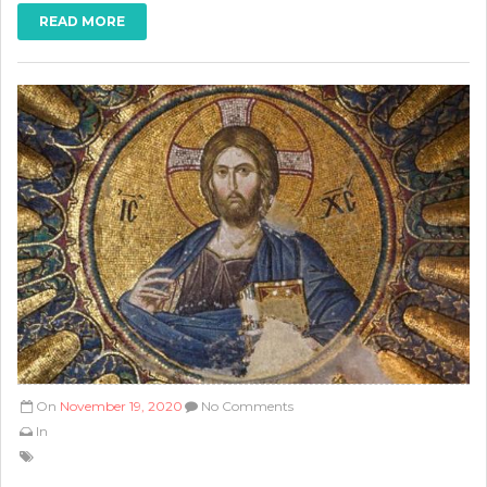
READ MORE
On
November 19, 2020
No Comments
In