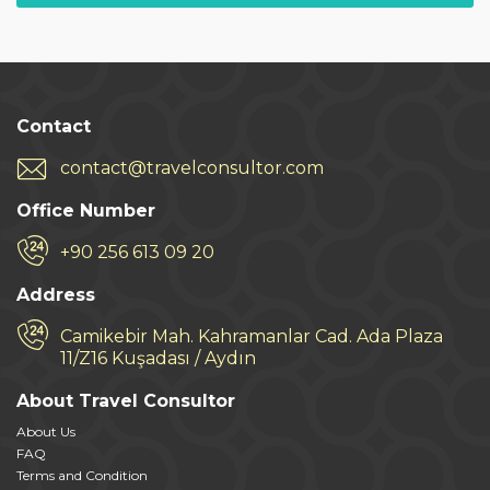
Contact
contact@travelconsultor.com
Office Number
+90 256 613 09 20
Address
Camikebir Mah. Kahramanlar Cad. Ada Plaza
11/Z16 Kuşadası / Aydın
About Travel Consultor
About Us
FAQ
Terms and Condition