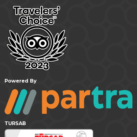
Powered By
TURSAB