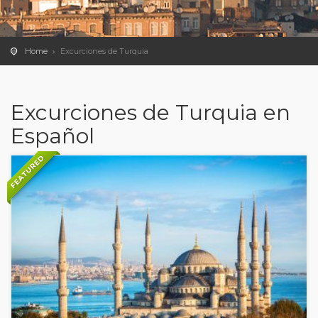
Home
Excurciones de Turquia
Excurciones de Turquia en
Español
FEATURED