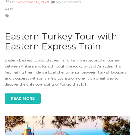
On
November 19, 2020
No Comments
In
Eastern Turkey Tour with
Eastern Express Train
Eastern Express , Doğu Ekspresi in Turkish, is a spectacular journey
between Ankara and Kars through the rocky wilds of Anatolia. This
fascinating train ride is a local phenomenon between Turkish bloggers
and vloggers , with only a few tourists or none. It is a great way to
discover the unknown sights of Turkey that […]
READ MORE