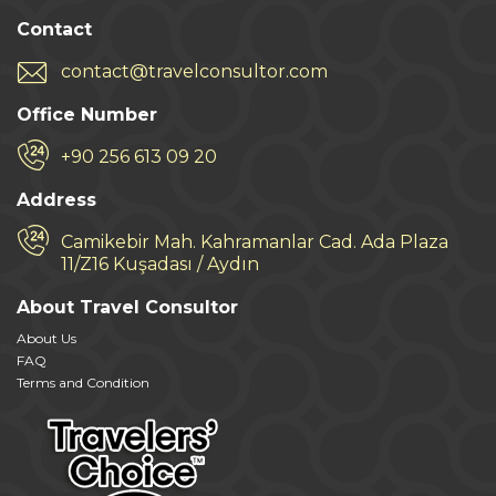
Contact
contact@travelconsultor.com
Office Number
+90 256 613 09 20
Address
Camikebir Mah. Kahramanlar Cad. Ada Plaza
11/Z16 Kuşadası / Aydın
About Travel Consultor
About Us
FAQ
Terms and Condition