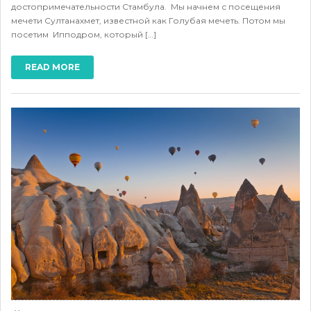
достопримечательности Стамбула. Мы начнем с посещения
мечети Султанахмет, известной как Голубая мечеть. Потом мы
посетим Ипподром, который […]
READ MORE