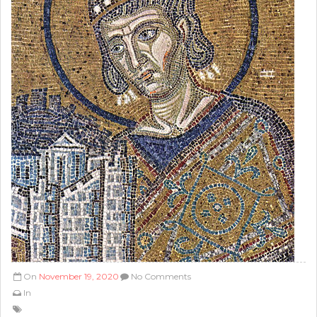
On
November 19, 2020
No Comments
In