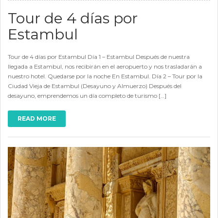
Tour de 4 días por
Estambul
Tour de 4 días por Estambul Día 1 – Estambul Después de nuestra
llegada a Estambul, nos recibirán en el aeropuerto y nos trasladarán a
nuestro hotel. Quedarse por la noche En Estambul. Día 2 – Tour por la
Ciudad Vieja de Estambul (Desayuno y Almuerzo) Después del
desayuno, emprendemos un día completo de turismo […]
READ MORE