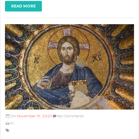
READ MORE
On
November 19, 2020
No Comments
In