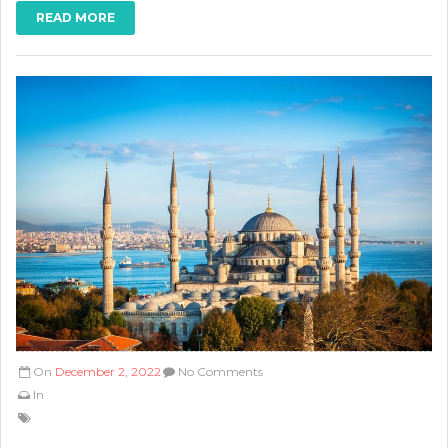
READ MORE
On
December 2, 2022
No Comments
In