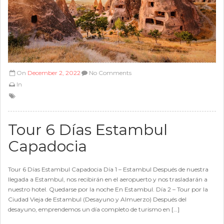
On
December 2, 2022
No Comments
In
Tour 6 Días Estambul
Capadocia
Tour 6 Días Estambul Capadocia Día 1 – Estambul Después de nuestra
llegada a Estambul, nos recibirán en el aeropuerto y nos trasladarán a
nuestro hotel. Quedarse por la noche En Estambul. Día 2 – Tour por la
Ciudad Vieja de Estambul (Desayuno y Almuerzo) Después del
desayuno, emprendemos un día completo de turismo en […]