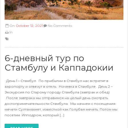
On
October 12, 2021
No Comments
In
6-дневный тур по
Стамбулу и Каппадокии
День 1 – Стамбул По прибытии в Стамбул нас встретят в
аэропорту и отвезут в отель. Ночевка в Стамбуле. День 2 –
Экскурсия по Старому городу Стамбула (завтрак и обед)
После завтрака мы отправимся на целый день смотреть
достопримечательности Стамбула. Мы начнем с посещения
мечети Султанахмет, известной как Голубая мечеть. Потом мы
посетим Ипподром, который […]