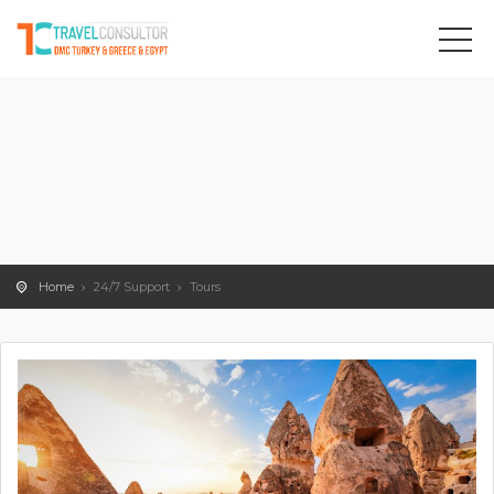
Home
24/7 Support
Tours