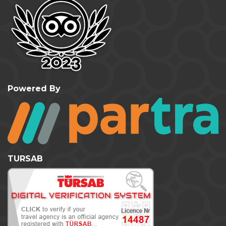
Powered By
TURSAB