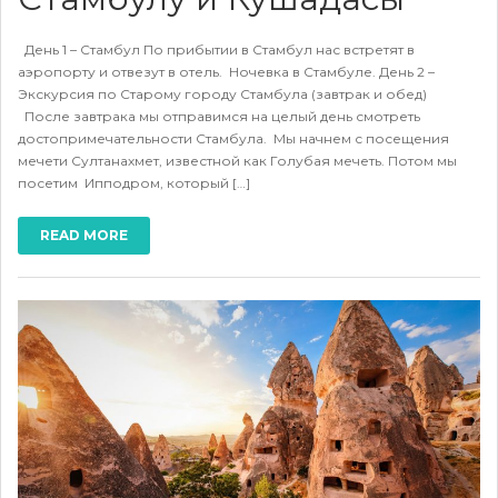
День 1 – Стамбул По прибытии в Стамбул нас встретят в
аэропорту и отвезут в отель. Ночевка в Стамбуле. День 2 –
Экскурсия по Старому городу Стамбула (завтрак и обед)
После завтрака мы отправимся на целый день смотреть
достопримечательности Стамбула. Мы начнем с посещения
мечети Султанахмет, известной как Голубая мечеть. Потом мы
посетим Ипподром, который […]
READ MORE